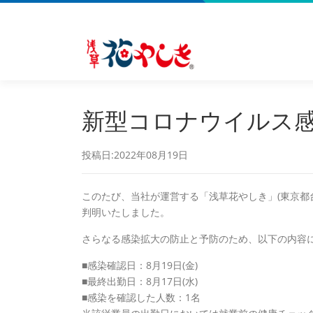
新型コロナウイルス
投稿日:2022年08月19日
このたび、当社が運営する「浅草花やしき」(東京都
判明いたしました。
さらなる感染拡大の防止と予防のため、以下の内容
■感染確認日：8月19日(金)
■最終出勤日：8月17日(水)
■感染を確認した人数：1名