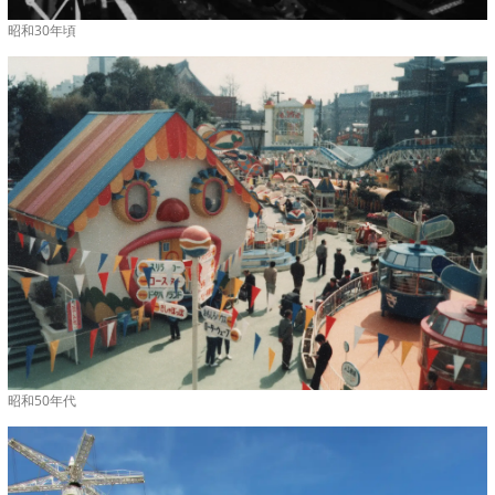
昭和30年頃
昭和50年代