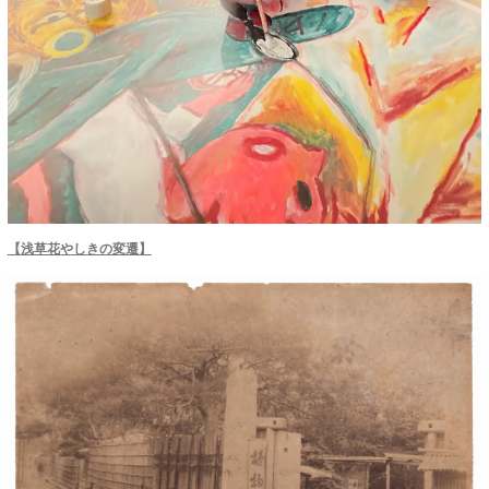
【浅草花やしきの変遷】