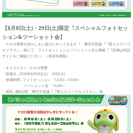
【8月8日(土)・29日(土)限定︕スペシャルフォトセッ
ション&ツーショット会】
ケロロ軍曹が花やしきに遊びにやってきます︕「摩訶不思議︕︖君もスクープ
カメラマン」前にて、フォトセッションとツーショット会も開催︕︕詳細は特設
サイトをご確認ください。（各回先着順）
・キャラクター…ケロロ軍曹
・登場日…2026年8月8日(土)、29日(土)
・登場時間…フォトセッション︓12:00～/14:00～
ツーショット会 ︓16:00～
・場所…園内2階「摩訶不思議︕︖君もスクープカメラマン」前