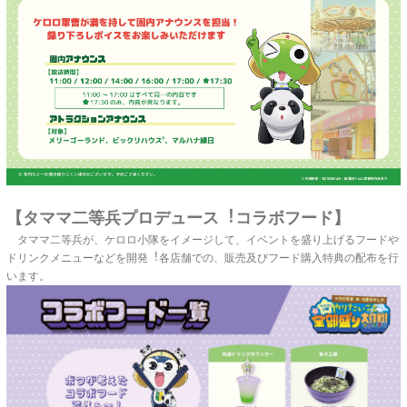
【タママ二等兵プロデュース︕コラボフード】
タママ二等兵が、ケロロ小隊をイメージして、イベントを盛り上げるフードや
ドリンクメニューなどを開発︕各店舗での、販売及びフード購入特典の配布を行
います。