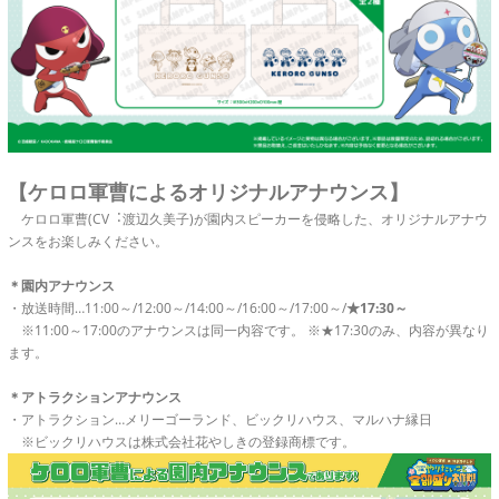
【ケロロ軍曹によるオリジナルアナウンス】
ケロロ軍曹(CV︓渡辺久美子)が園内スピーカーを侵略した、オリジナルアナウ
ンスをお楽しみください。
＊園内アナウンス
・放送時間…11:00～/12:00～/14:00～/16:00～/17:00～/
★17:30～
※11:00～17:00のアナウンスは同一内容です。 ※★17:30のみ、内容が異なり
ます。
＊アトラクションアナウンス
・アトラクション…メリーゴーランド、ビックリハウス、マルハナ縁日
※ビックリハウスは株式会社花やしきの登録商標です。