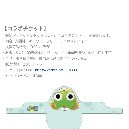
【コラボチケット】
限定グッズなどがセットになった「コラボチケット」を販売します。
・内容…入園料＋キーワードラリー＋ケロロサンバイザー
・入園可能時間…10:00～17:30
・料金…大人2,400円(税込) 小人・シニア1,600円(税込) ※払い戻し不可
・ラリー引き換え場所…園内お土産店舗「マルハナ商店」
・販売情報…セブンチケット
チケット購入URL…
https://7ticket.jp/s/116300
セブンコード…116-300