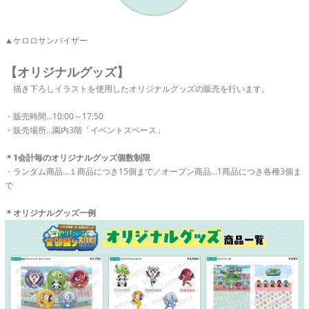
▲ケロロサンバイザー
【オリジナルグッズ】
描き下ろしイラストを使用したオリジナルグッズの販売を行います。
・販売時間…10:00～17:50
・販売場所…園内3階「イベントスペース」
＊1会計毎のオリジナルグッズ個数制限
・ランダム商品…１商品につき15個まで／オープン商品…1商品につき各種3個ま
で
＊オリジナルグッズ一例