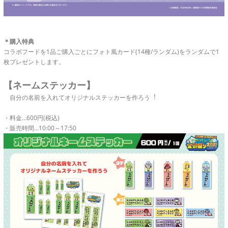
＊購入特典
コラボフードを1品ご購入ごとにフォト風カード(14種/ランダム)をランダムで1
枚プレゼントします。
【ネームステッカー】
自分の名前を入れてオリジナルステッカーを作ろう︕
・料金…600円(税込)
・販売時間…10:00～17:50