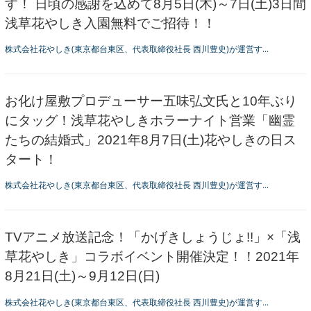
す！ 日頃の感謝を込めて8月5日(木)～7日(土)3日間
浅草花やしき入園無料でご招待！！
株式会社花やしき(東京都台東区、代表取締役社長 西川豊史)が運営す...
お化け屋敷プロデューサー五味弘文氏と10年ぶり
にタッグ！浅草花やしきホラーナイト営業「幽霊
たちの結婚式」2021年8月7日(土)花やしきの日ス
タート！
株式会社花やしき(東京都台東区、代表取締役社長 西川豊史)が運営す...
TVアニメ放送記念！「かげきしょうじょ!!」×「浅
草花やしき」コラボイベント開催決定！！2021年
8月21日(土)～9月12日(日)
株式会社花やしき(東京都台東区、代表取締役社長 西川豊史)が運営す...