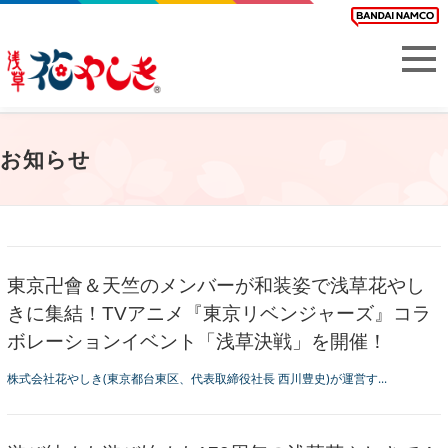
お知らせ
東京卍會＆天竺のメンバーが和装姿で浅草花やし
きに集結！TVアニメ『東京リベンジャーズ』コラ
ボレーションイベント「浅草決戦」を開催！
株式会社花やしき(東京都台東区、代表取締役社長 西川豊史)が運営す...