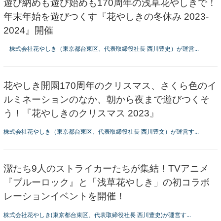
遊び納めも遊び始めも170周年の浅草花やしきで！
年末年始を遊びつくす『花やしきの冬休み 2023-
2024』開催
株式会社花やしき（東京都台東区、代表取締役社長 西川豊史）が運営...
花やしき開園170周年のクリスマス、さくら色のイ
ルミネーションのなか、朝から夜まで遊びつくそ
う！『花やしきのクリスマス 2023』
株式会社花やしき（東京都台東区、代表取締役社長 西川豊文）が運営す...
潔たち9人のストライカーたちが集結！TVアニメ
『ブルーロック』と「浅草花やしき」の初コラボ
レーションイベントを開催！
株式会社花やしき(東京都台東区、代表取締役社長 西川豊史)が運営す...